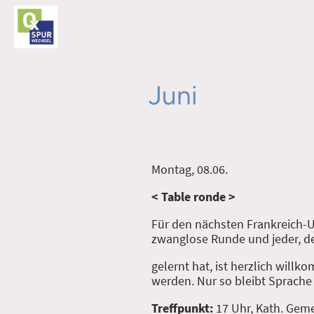
Juni
Montag, 08.06.
< Table ronde >
Für den nächsten Frankreich-Ur
zwanglose Runde und jeder, d
gelernt hat, ist herzlich will
werden. Nur so bleibt Sprache
Treffpunkt:
17 Uhr, Kath. Ge