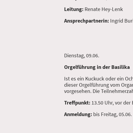
Leitung:
Renate Hey-Lenk
Ansprechpartnerin:
Ingrid Bur
Dienstag, 09.06.
Orgelführung in der Basilika
Ist es ein Kuckuck oder ein O
dieser Orgelführung vom Organi
vorgesehen. Die Teilnehmerzah
Treffpunkt:
13.50 Uhr, vor der
Anmeldung:
bis Freitag, 05.06