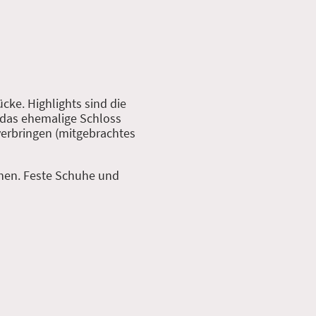
cke. Highlights sind die
 das ehemalige Schloss
verbringen (mitgebrachtes
chen. Feste Schuhe und