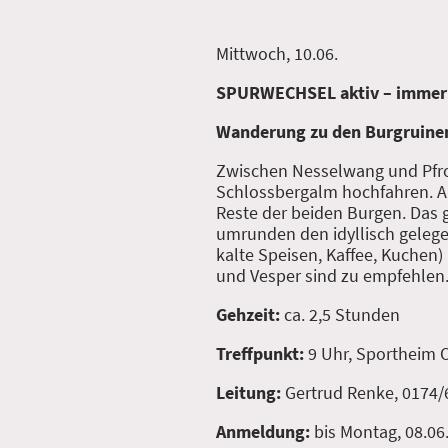
Mittwoch, 10.06.
SPURWECHSEL aktiv – immer
Wanderung zu den Burgruine
Zwischen Nesselwang und Pfron
Schlossbergalm hochfahren. Au
Reste der beiden Burgen. Das 
umrunden den idyllisch geleg
kalte Speisen, Kaffee, Kuchen
und Vesper sind zu empfehlen.
Gehzeit:
ca. 2,5 Stunden
Treffpunkt:
9 Uhr, Sportheim
Leitung:
Gertrud Renke, 0174
Anmeldung:
bis Montag, 08.06