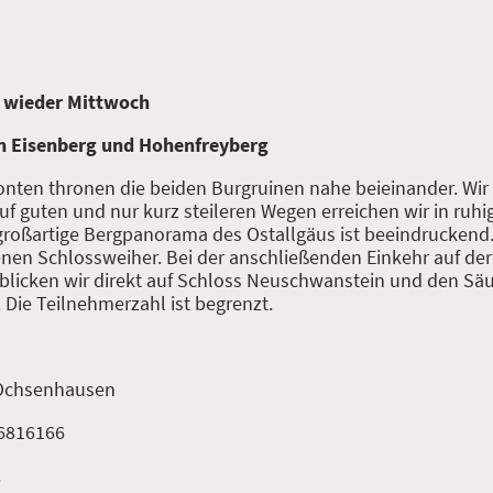
 wieder Mittwoch
n Eisenberg und Hohenfreyberg
ten thronen die beiden Burgruinen nahe beieinander. Wir 
f guten und nur kurz steileren Wegen erreichen wir in ru
großartige Bergpanorama des Ostallgäus ist beeindruckend.
enen Schlossweiher. Bei der anschließenden Einkehr auf d
) blicken wir direkt auf Schloss Neuschwanstein und den Sä
 Die Teilnehmerzahl ist begrenzt.
 Ochsenhausen
/6816166
.