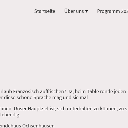
Startseite
Über uns
Programm 20
laub Französisch auffrischen? Ja, beim Table ronde jeden 1
er diese schöne Sprache mag und sie mal
kommen. Unser Hauptziel ist, sich unterhalten zu können, zu
 lebendig.
meindehaus Ochsenhausen