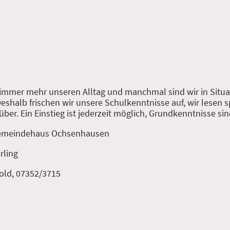
 immer mehr unseren Alltag und manchmal sind wir in Situa
Deshalb frischen wir unsere Schulkenntnisse auf, wir lesen
er. Ein Einstieg ist jederzeit möglich, Grundkenntnisse sind
 Gemeindehaus Ochsenhausen
rling
old, 07352/3715