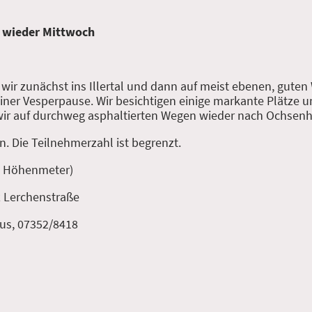
 wieder Mittwoch
ir zunächst ins Illertal und dann auf meist ebenen, guten
einer Vesperpause. Wir besichtigen einige markante Plätze 
 wir auf durchweg asphaltierten Wegen wieder nach Ochsen
. Die Teilnehmerzahl ist begrenzt.
60 Höhenmeter)
z Lerchenstraße
bus, 07352/8418