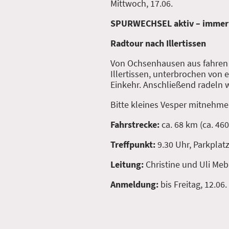
Mittwoch, 17.06.
SPURWECHSEL aktiv – immer
Radtour nach Illertissen
Von Ochsenhausen aus fahren w
Illertissen, unterbrochen von 
Einkehr. Anschließend radeln
Bitte kleines Vesper mitnehmen
Fahrstrecke:
ca. 68 km (ca. 4
Treffpunkt:
9.30 Uhr, Parkplat
Leitung:
Christine und Uli Me
Anmeldung:
bis Freitag, 12.06.