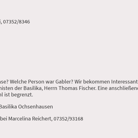
i, 07352/8346
chse? Welche Person war Gabler? Wir bekommen Interessant
sten der Basilika, Herrn Thomas Fischer. Eine anschließend
l ist begrenzt.
 Basilika Ochsenhausen
. bei Marcelina Reichert, 07352/93168