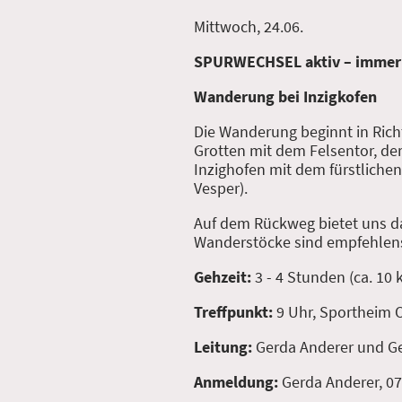
Mittwoch, 24.06.
SPURWECHSEL aktiv – immer
Wanderung bei Inzigkofen
Die Wanderung beginnt in Richt
Grotten mit dem Felsentor, de
Inzighofen mit dem fürstliche
Vesper).
Auf dem Rückweg bietet uns d
Wanderstöcke sind empfehlen
Gehzeit:
3 - 4 Stunden (ca. 10 
Treffpunkt:
9 Uhr, Sportheim
Leitung:
Gerda Anderer und G
Anmeldung:
Gerda Anderer, 0