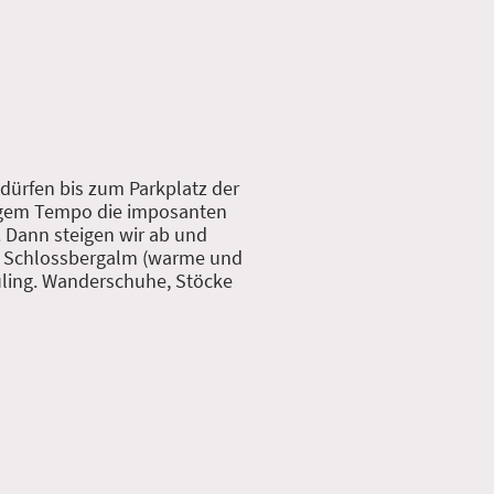
dürfen bis zum Parkplatz der
higem Tempo die imposanten
 Dann steigen wir ab und
er Schlossbergalm (warme und
uling. Wanderschuhe, Stöcke