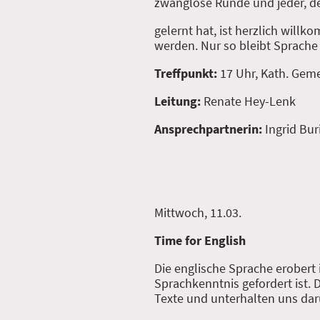
zwanglose Runde und jeder, d
gelernt hat, ist herzlich will
werden. Nur so bleibt Sprache
Treffpunkt:
17 Uhr, Kath. Ge
Leitung:
Renate Hey-Lenk
Ansprechpartnerin:
Ingrid Bur
Mittwoch, 11.03.
Time for English
Die englische Sprache erobert
Sprachkenntnis gefordert ist. 
Texte und unterhalten uns darüb