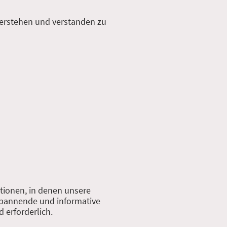
 verstehen und verstanden zu
tionen, in denen unsere
 spannende und informative
 erforderlich.