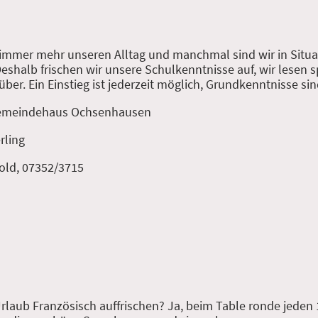
 immer mehr unseren Alltag und manchmal sind wir in Situa
Deshalb frischen wir unsere Schulkenntnisse auf, wir lesen
er. Ein Einstieg ist jederzeit möglich, Grundkenntnisse sind
 Gemeindehaus Ochsenhausen
rling
old, 07352/3715
laub Französisch auffrischen? Ja, beim Table ronde jeden 1