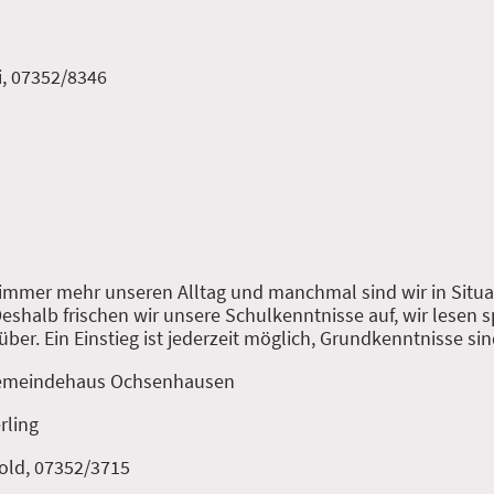
i, 07352/8346
 immer mehr unseren Alltag und manchmal sind wir in Situa
Deshalb frischen wir unsere Schulkenntnisse auf, wir lesen
er. Ein Einstieg ist jederzeit möglich, Grundkenntnisse sind
 Gemeindehaus Ochsenhausen
rling
old, 07352/3715