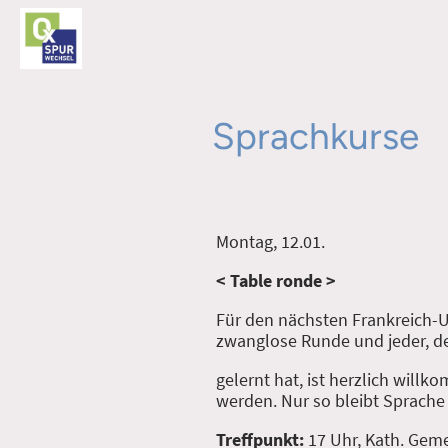
Sprachkurse
Montag, 12.01.
< Table ronde >
Für den nächsten Frankreich-Ur
zwanglose Runde und jeder, d
gelernt hat, ist herzlich will
werden. Nur so bleibt Sprache
Treffpunkt:
17 Uhr, Kath. Ge