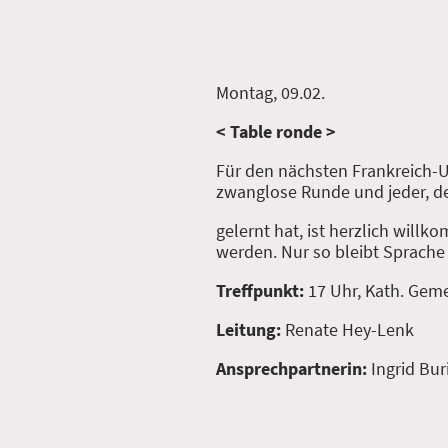
Montag, 09.02.
< Table ronde >
Für den nächsten Frankreich-Ur
zwanglose Runde und jeder, d
gelernt hat, ist herzlich will
werden. Nur so bleibt Sprache
Treffpunkt:
17 Uhr, Kath. Ge
Leitung:
Renate Hey-Lenk
Ansprechpartnerin:
Ingrid Bur