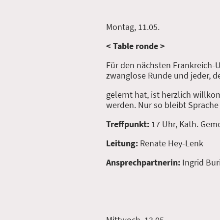
Montag, 11.05.
< Table ronde >
Für den nächsten Frankreich-Ur
zwanglose Runde und jeder, d
gelernt hat, ist herzlich will
werden. Nur so bleibt Sprache
Treffpunkt:
17 Uhr, Kath. Ge
Leitung:
Renate Hey-Lenk
Ansprechpartnerin:
Ingrid Bur
Mittwoch, 13.05.