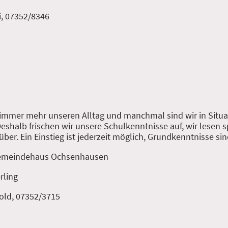
i, 07352/8346
 immer mehr unseren Alltag und manchmal sind wir in Situa
Deshalb frischen wir unsere Schulkenntnisse auf, wir lesen
er. Ein Einstieg ist jederzeit möglich, Grundkenntnisse sind
 Gemeindehaus Ochsenhausen
rling
old, 07352/3715