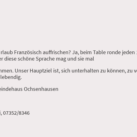
laub Französisch auffrischen? Ja, beim Table ronde jeden 1
er diese schöne Sprache mag und sie mal
kommen. Unser Hauptziel ist, sich unterhalten zu können, zu
 lebendig.
meindehaus Ochsenhausen
i, 07352/8346