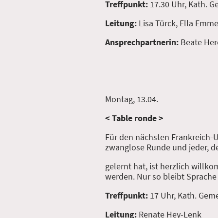
Treffpunkt:
17.30 Uhr, Kath.
Leitung:
Lisa Türck, Ella Emme
Ansprechpartnerin:
Beate Her
Montag, 13.04.
< Table ronde >
Für den nächsten Frankreich-Ur
zwanglose Runde und jeder, d
gelernt hat, ist herzlich will
werden. Nur so bleibt Sprache
Treffpunkt:
17 Uhr, Kath. Ge
Leitung:
Renate Hey-Lenk