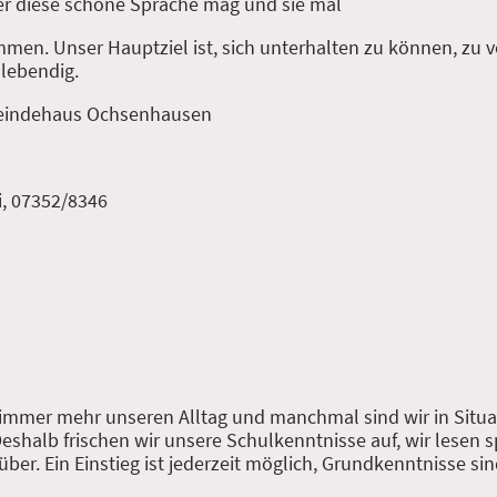
er diese schöne Sprache mag und sie mal
kommen. Unser Hauptziel ist, sich unterhalten zu können, zu
 lebendig.
meindehaus Ochsenhausen
i, 07352/8346
 immer mehr unseren Alltag und manchmal sind wir in Situa
Deshalb frischen wir unsere Schulkenntnisse auf, wir lesen
er. Ein Einstieg ist jederzeit möglich, Grundkenntnisse sind