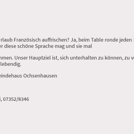
laub Französisch auffrischen? Ja, beim Table ronde jeden 1
er diese schöne Sprache mag und sie mal
kommen. Unser Hauptziel ist, sich unterhalten zu können, zu
 lebendig.
meindehaus Ochsenhausen
i, 07352/8346