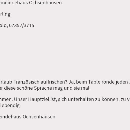
 Gemeindehaus Ochsenhausen
rling
old, 07352/3715
laub Französisch auffrischen? Ja, beim Table ronde jeden 1
er diese schöne Sprache mag und sie mal
kommen. Unser Hauptziel ist, sich unterhalten zu können, zu
 lebendig.
meindehaus Ochsenhausen