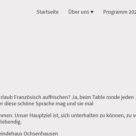
Startseite
Über uns
Programm 20
laub Französisch auffrischen? Ja, beim Table ronde jeden 1
er diese schöne Sprache mag und sie mal
kommen. Unser Hauptziel ist, sich unterhalten zu können, zu
 lebendig.
meindehaus Ochsenhausen